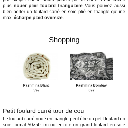
plus
nouer plier foulard triangulaire
Vous pouvez aussi
bien porter un foulard carré en soie plié en triangle qu’une
maxi
écharpe plaid oversize
.
Shopping
Pashmina Blanc
Pashmina Bombay
59€
69€
Petit foulard carré tour de cou
Le foulard carré noué en triangle peut être un petit foulard en
soie format 50×50 cm ou encore un grand foulard en soie