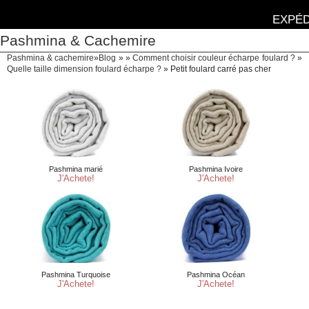
EXPÉD
Pashmina & Cachemire
Pashmina & cachemire
»
Blog
» »
Comment choisir couleur écharpe foulard ?
»
Quelle taille dimension foulard écharpe ?
»
Petit foulard carré pas cher