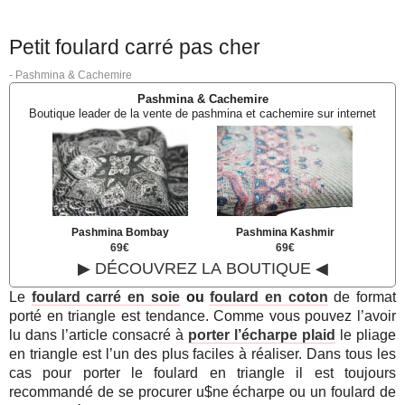
Petit foulard carré pas cher
-
Pashmina & Cachemire
Pashmina & Cachemire
Boutique leader de la vente de pashmina et cachemire sur internet
Pashmina Bombay
Pashmina Kashmir
69€
69€
▶ DÉCOUVREZ LA BOUTIQUE ◀
Le
foulard carré en soie
ou
foulard en coton
de format
porté en triangle est tendance. Comme vous pouvez l’avoir
lu dans l’article consacré à
porter l’écharpe plaid
le pliage
en triangle est l’un des plus faciles à réaliser. Dans tous les
cas pour porter le foulard en triangle il est toujours
recommandé de se procurer u$ne écharpe ou un foulard de