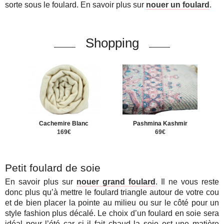
sorte sous le foulard. En savoir plus sur
nouer un foulard
.
Shopping
Cachemire Blanc
Pashmina Kashmir
169€
69€
Petit foulard de soie
En savoir plus sur
nouer grand foulard
. Il ne vous reste
donc plus qu’à mettre le foulard triangle autour de votre cou
et de bien placer la pointe au milieu ou sur le côté pour un
style fashion plus décalé. Le choix d’un foulard en soie sera
idéal pour l’été car si il fait chaud la soie est une matière