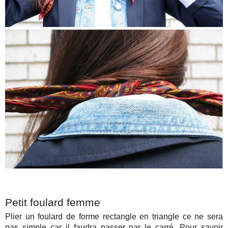
Petit foulard femme
Plier un foulard de forme rectangle en triangle ce ne sera
pas simple car il faudra passer par le carré. Pour savoir