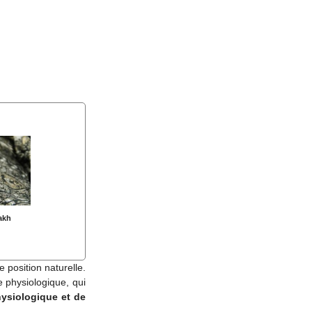
akh
 position naturelle.
 physiologique, qui
ysiologique et de