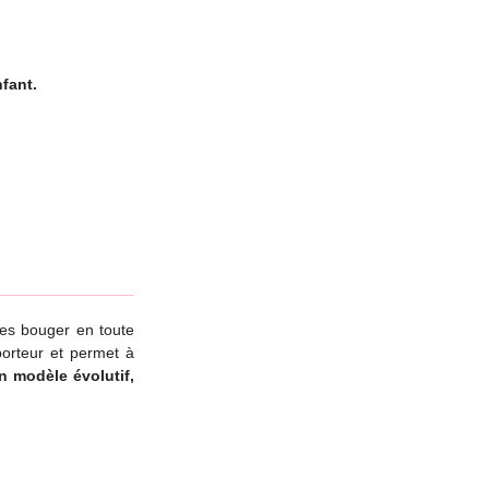
fant.
les bouger en toute
porteur et permet à
n modèle évolutif,