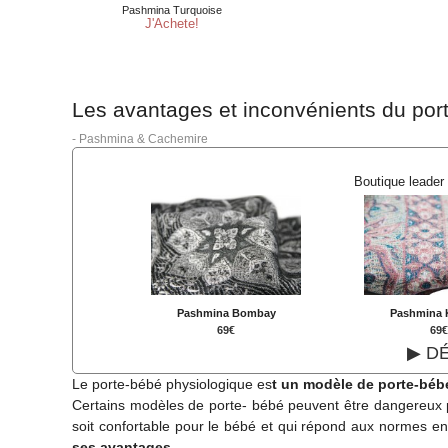
Les avantages et inconvénients du por
-
Pashmina & Cachemire
Boutique leader
Pashmina Bombay
Pashmina 
69€
69
▶ D
Le porte-bébé physiologique es
t un modèle de porte-béb
Certains modèles de porte- bébé peuvent être dangereux po
soit confortable pour le bébé et qui répond aux normes en
ses avantages.