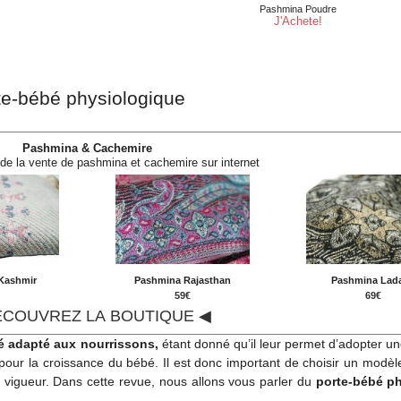
te-bébé physiologique
Pashmina & Cachemire
 de la vente de pashmina et cachemire sur internet
Kashmir
Pashmina Rajasthan
Pashmina Lad
€
59€
69€
ÉCOUVREZ LA BOUTIQUE ◀
é adapté aux nourrissons,
étant donné qu’il leur permet d’adopter une
ur la croissance du bébé. Il est donc important de choisir un modèle
 vigueur. Dans cette revue, nous allons vous parler du
porte-bébé ph