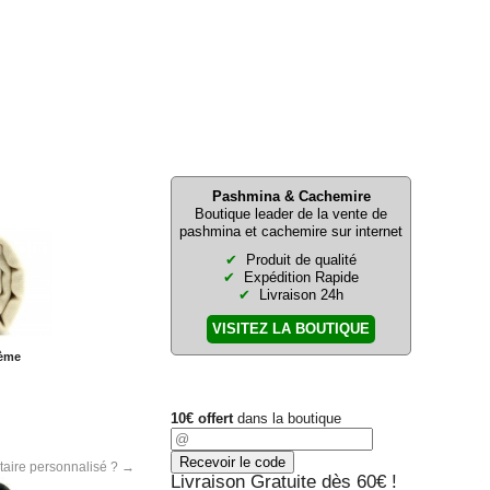
Pashmina & Cachemire
Boutique leader de la vente de
pashmina et cachemire sur internet
Produit de qualité
Expédition Rapide
Livraison 24h
VISITEZ LA BOUTIQUE
rème
10€ offert
dans la boutique
itaire personnalisé ?
→
Livraison Gratuite dès 60€ !