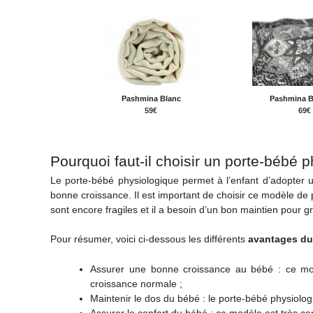
Pashmina Blanc
Pashmina 
59€
69€
Pourquoi faut-il choisir un porte-bébé
Le porte-bébé physiologique permet à l’enfant d’adopter 
bonne croissance. Il est important de choisir ce modèle d
sont encore fragiles et il a besoin d’un bon maintien pour 
Pour résumer, voici ci-dessous les différents
avantages du
Assurer une bonne croissance au bébé : ce modè
croissance normale ;
Maintenir le dos du bébé : le porte-bébé physiolog
Assurer le confort du bébé : ce modèle est très conf