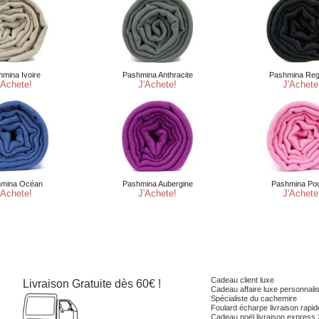
Cadeau client luxe
Livraison Gratuite dès 60€ !
Cadeau affaire luxe personnali
Spécialiste du cachemire
Foulard écharpe livraison rapi
Cadeau noël livraison express