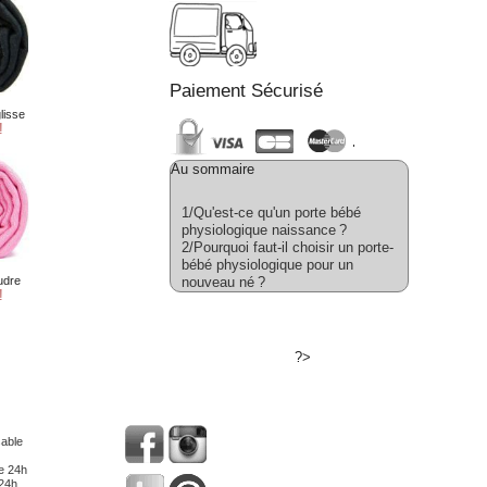
Paiement Sécurisé
Au sommaire
1/
Qu'est-ce qu'un porte bébé
physiologique naissance ?
2/
Pourquoi faut-il choisir un porte-
bébé physiologique pour un
nouveau né ?
?>
sable
de 24h
 24h