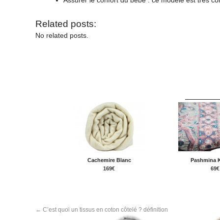
Related posts:
No related posts.
Cachemire Blanc
Pashmina 
169€
69€
←
C’est quoi un tissus en coton côtelé ? définition