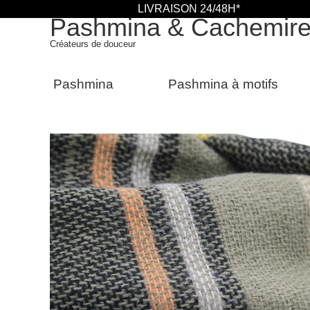
LIVRAISON 24/48H*
Pashmina & Cachemir
Créateurs de douceur
Pashmina
Pashmina à motifs