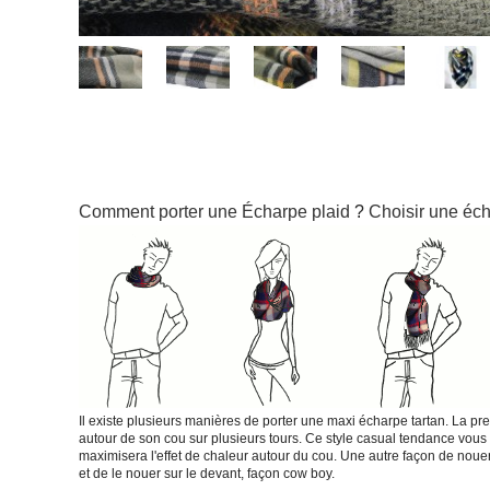
Comment porter une Écharpe plaid
?
Choisir une éc
Il existe plusieurs manières de porter une maxi écharpe tartan. La pr
autour de son cou sur plusieurs tours. Ce style casual tendance vous 
maximisera l'effet de chaleur autour du cou. Une autre façon de nouer v
et de le nouer sur le devant, façon cow boy.