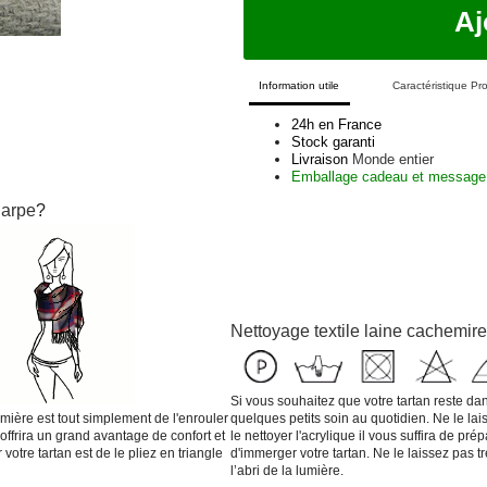
Aj
Information utile
Caractéristique Pro
24h en France
Stock garanti
Livraison
Monde entier
Emballage cadeau et message 
harpe
?
Nettoyage textile
laine
cachemire
Si vous souhaitez que votre tartan reste d
emière est tout simplement de l'enrouler
quelques petits soin au quotidien. Ne le lai
offrira un grand avantage de confort et
le nettoyer l'acrylique il vous suffira de p
otre tartan est de le pliez en triangle
d'immerger votre tartan. Ne le laissez pas tr
l’abri de la lumière.