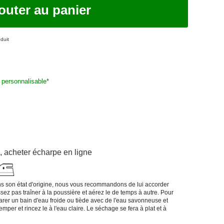
outer au panier
duit
personnalisable
*
,
acheter écharpe en ligne
ans son état d'origine, nous vous recommandons de lui accorder
ssez pas traîner à la poussière et aérez le de temps à autre. Pour
réparer un bain d'eau froide ou tiède avec de l'eau savonneuse et
emper et rincez le à l'eau claire. Le séchage se fera à plat et à