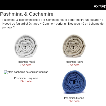
EXPÉD
Pashmina & Cachemire
Pashmina & cachemire
»
Blog
» »
Comment nouer porter mettre un foulard ?
»
Noeud de foulard et écharpe
»
Comment porter un Nouveau-né en écharpe de
portage ?