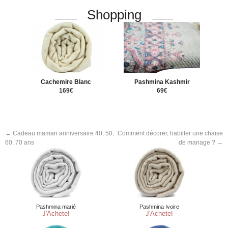
Shopping
Cachemire Blanc
Pashmina Kashmir
169€
69€
←
Cadeau maman anniversaire 40, 50,
Comment décorer, habiller une chaise
60, 70 ans
de mariage ?
→