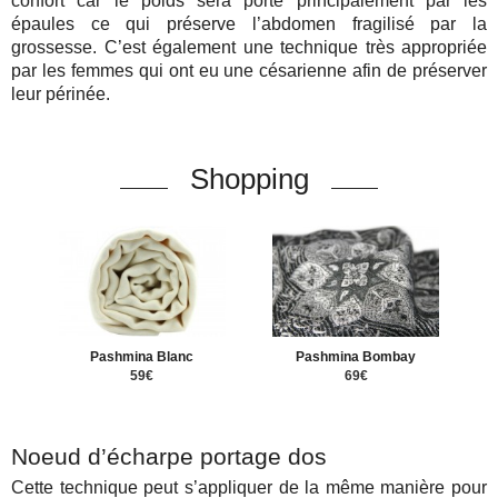
confort car le poids sera porté principalement par les
épaules ce qui préserve l’abdomen fragilisé par la
grossesse. C’est également une technique très appropriée
par les femmes qui ont eu une césarienne afin de préserver
leur périnée.
Shopping
Pashmina Blanc
Pashmina Bombay
59€
69€
Noeud d’écharpe portage dos
Cette technique peut s’appliquer de la même manière pour