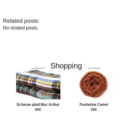
Related posts:
No related posts.
Shopping
Echarpe plaid Mac Arthur
Pashmina Camel
89€
59€