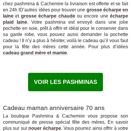
chez pashmina & Cachemire la livraison est offerte et se fait
en 24h !D’autres idées pour trouver une
grosse écharpe en
laine
et
grosse écharpe chaude
ou encore une
écharpe
plaid laine
. Votre pashmina est envoyé dans une jolie
pochette en soie, prêt à offrir et idéal pour le conserver dans
sa garde robe, vous pouvez aussi demander la pochette
cadeau ! Il n’y a plus à hésiter, voilà le cadeau qu’il vous faut
pour la fête des mères cette année. Pour plus d’idées
cadeau grand mère et mamie
.
VOIR LES PASHMINAS
Cadeau maman anniversaire 70 ans
La boutique Pashmina & Cachemire vous propose son
communiqué de presse spécial fête des mères. En savoir
plus sur sur
nouer écharpe
. Vous pourrez ainsi offrir à votre