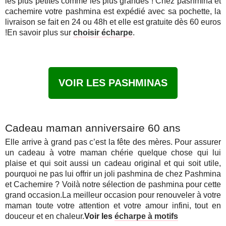
les plus petites comme les plus grandes ! Chez pashmina et
cachemire votre pashmina est expédié avec sa pochette, la
livraison se fait en 24 ou 48h et elle est gratuite dès 60 euros
!En savoir plus sur
choisir écharpe
.
VOIR LES PASHMINAS
Cadeau maman anniversaire 60 ans
Elle arrive à grand pas c’est la fête des mères. Pour assurer
un cadeau à votre maman chérie quelque chose qui lui
plaise et qui soit aussi un cadeau original et qui soit utile,
pourquoi ne pas lui offrir un joli pashmina de chez Pashmina
et Cachemire ? Voilà notre sélection de pashmina pour cette
grand occasion.La meilleur occasion pour renouveler à votre
maman toute votre attention et votre amour infini, tout en
douceur et en chaleur.
Voir les
écharpe à motifs