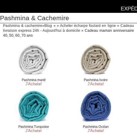
EXPÉD
Pashmina & Cachemire
Pashmina & cachemire
»
Blog
» »
Acheter écharpe foulard en ligne
»
Cadeau
livraison express 24h - Aujourd'hui à domicile
»
Cadeau maman anniversaire
40, 50, 60, 70 ans