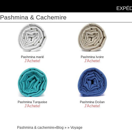
EXPÉD
Pashmina & Cachemire
Pashmina & cachemire
»
Blog
» »
Voyage