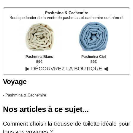
Pashmina & Cachemire
Boutique leader de la vente de pashmina et cachemire sur internet
Pashmina Blanc
Pashmina Ciel
59€
59€
▶ DÉCOUVREZ LA BOUTIQUE ◀
Voyage
-
Pashmina & Cachemire
Nos articles à ce sujet...
Comment choisir la trousse de toilette idéale pour
tous vos voyages ?