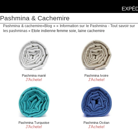
EXPÉD
Pashmina & Cachemire
Pashmina & cachemire
»
Blog
» »
Information sur le Pashmina - Tout savoir sur
les pashminas
»
Etole indienne femme soie, laine cachemire