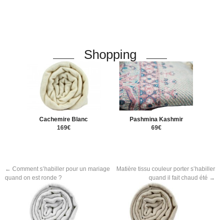
Shopping
Cachemire Blanc
Pashmina Kashmir
169€
69€
←
Comment s’habiller pour un mariage
Matière tissu couleur porter s’habiller
quand on est ronde ?
quand il fait chaud été
→