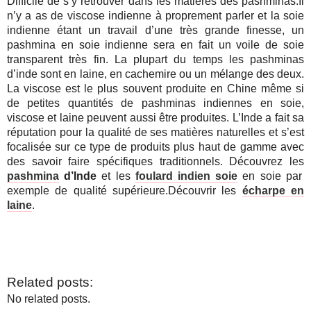
Difficile de s’y retrouver dans les matières des pashminas.Il
n’y a as de viscose indienne à proprement parler et la soie
indienne étant un travail d’une très grande finesse, un
pashmina en soie indienne sera en fait un voile de soie
transparent très fin. La plupart du temps les pashminas
d’inde sont en laine, en cachemire ou un mélange des deux.
La viscose est le plus souvent produite en Chine même si
de petites quantités de pashminas indiennes en soie,
viscose et laine peuvent aussi être produites. L’Inde a fait sa
réputation pour la qualité de ses matières naturelles et s’est
focalisée sur ce type de produits plus haut de gamme avec
des savoir faire spécifiques traditionnels. Découvrez les
pashmina
d’Inde
et les
foulard indien soie
en soie par
exemple de qualité supérieure.Découvrir les
écharpe en
laine
.
Related posts:
No related posts.