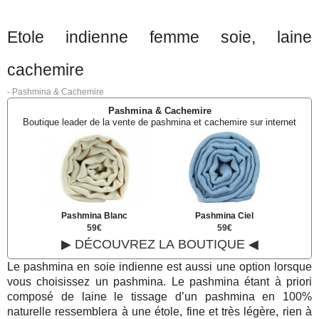
Etole indienne femme soie, laine
cachemire
-
Pashmina & Cachemire
Pashmina & Cachemire
Boutique leader de la vente de pashmina et cachemire sur internet
Pashmina Blanc
Pashmina Ciel
59€
59€
▶ DÉCOUVREZ LA BOUTIQUE ◀
Le pashmina en soie indienne est aussi une option lorsque
vous choisissez un pashmina. Le pashmina étant à priori
composé de laine le tissage d’un pashmina en 100%
naturelle ressemblera à une étole, fine et très légère, rien à