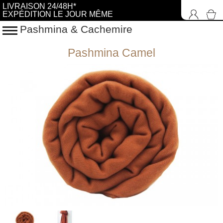
LIVRAISON 24/48H*
EXPÉDITION LE JOUR MÊME
Pashmina & Cachemire
Pashmina Camel