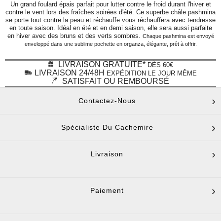
Un grand foulard épais parfait pour lutter contre le froid durant l'hiver et
contre le vent lors des fraîches soirées d'été. Ce superbe châle pashmina
se porte tout contre la peau et réchauffe vous réchauffera avec tendresse
en toute saison. Idéal en été et en demi saison, elle sera aussi parfaite
en hiver avec des bruns et des verts sombres.
Chaque pashmina est envoyé
enveloppé dans une sublime pochette en organza, élégante, prêt à offrir.
LIVRAISON GRATUITE*
DÈS 60€
LIVRAISON 24/48H
EXPÉDITION LE JOUR MÊME
SATISFAIT OU REMBOURSÉ
Contactez-Nous
Spécialiste Du Cachemire
Livraison
Paiement