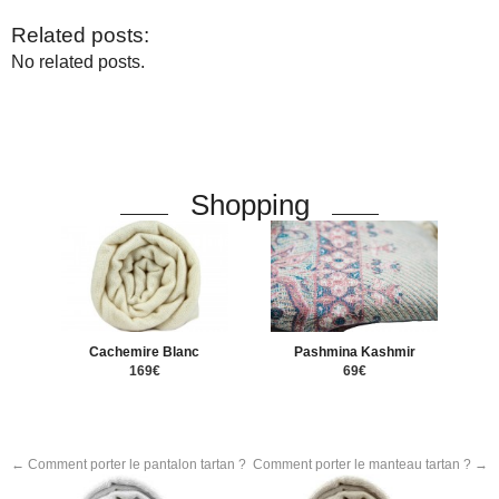
Related posts:
No related posts.
Shopping
Cachemire Blanc
Pashmina Kashmir
169€
69€
←
Comment porter le pantalon tartan ?
Comment porter le manteau tartan ?
→