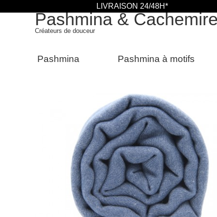
LIVRAISON 24/48H*
Pashmina & Cachemir
Créateurs de douceur
Pashmina
Pashmina à motifs