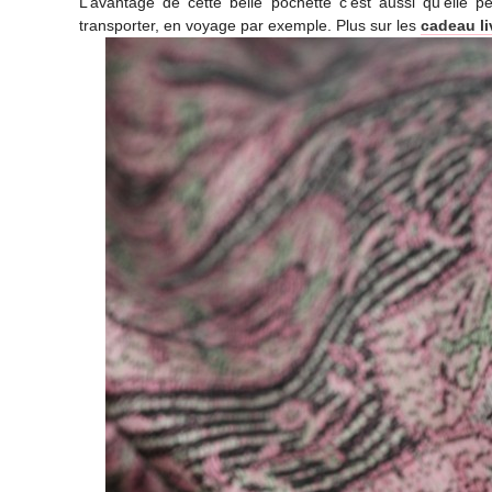
L’avantage de cette belle pochette c’est aussi qu’elle 
transporter, en voyage par exemple. Plus sur les
cadeau li