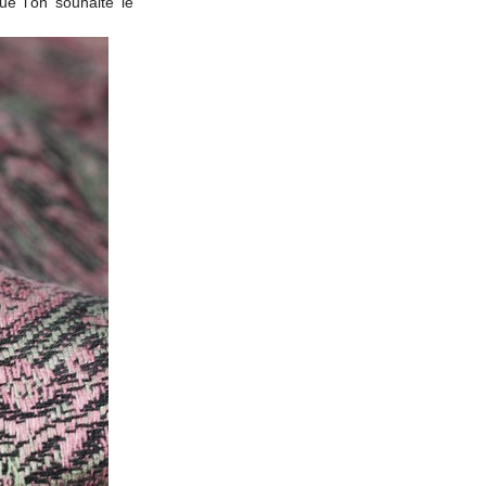
ue l’on souhaite le