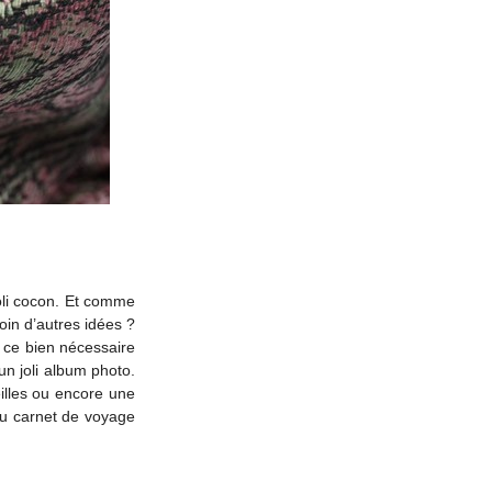
joli cocon. Et comme
oin d’autres idées ?
t ce bien nécessaire
un joli album photo.
eilles ou encore une
eau carnet de voyage