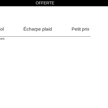
OFFERTE
ol
Écharpe plaid
Petit prix
 ans