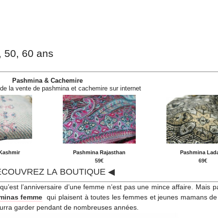
 50, 60 ans
Pashmina & Cachemire
 de la vente de pashmina et cachemire sur internet
Kashmir
Pashmina Rajasthan
Pashmina Lad
€
59€
69€
ÉCOUVREZ LA BOUTIQUE ◀
u’est l’anniversaire d’une femme n’est pas une mince affaire. Mais pa
minas femme
qui plaisent à toutes les femmes et jeunes mamans de
 pourra garder pendant de nombreuses années.