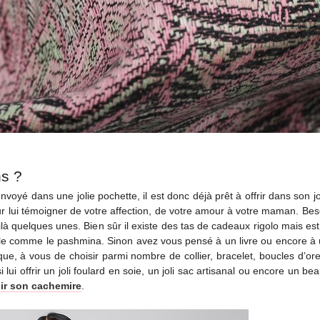
s ?
oyé dans une jolie pochette, il est donc déjà prêt à offrir dans son 
ur lui témoigner de votre affection, de votre amour à votre maman. Bes
là quelques unes. Bien sûr il existe des tas de cadeaux rigolo mais es
utile comme le pashmina. Sinon avez vous pensé à un livre ou encore à 
ue, à vous de choisir parmi nombre de collier, bracelet, boucles d’or
i offrir un joli foulard en soie, un joli sac artisanal ou encore un b
ir son cachemire
.