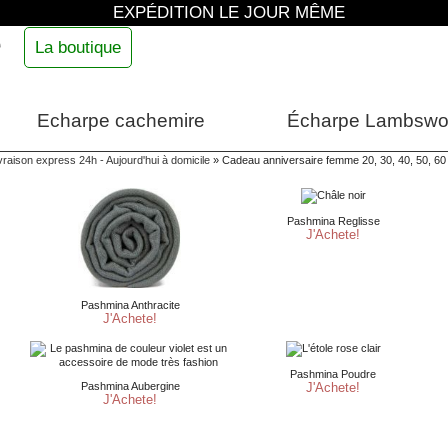
EXPÉDITION LE JOUR MÊME
e
La boutique
Echarpe cachemire
Écharpe Lambswo
vraison express 24h - Aujourd'hui à domicile
»
Cadeau anniversaire femme 20, 30, 40, 50, 60