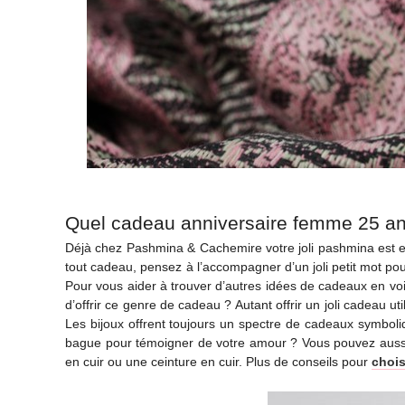
Quel cadeau anniversaire femme 25 an
Déjà chez Pashmina & Cachemire votre joli pashmina est env
tout cadeau, pensez à l’accompagner d’un joli petit mot po
Pour vous aider à trouver d’autres idées de cadeaux en voi
d’offrir ce genre de cadeau ? Autant offrir un joli cadeau 
Les bijoux offrent toujours un spectre de cadeaux symboliq
bague pour témoigner de votre amour ? Vous pouvez aussi lu
en cuir ou une ceinture en cuir. Plus de conseils pour
chois