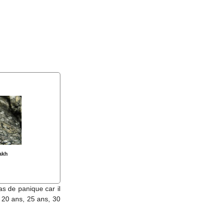
akh
s de panique car il
 20 ans, 25 ans, 30