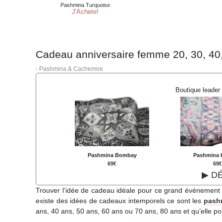
Cadeau anniversaire femme 20, 30, 40,
-
Pashmina & Cachemire
Boutique leader
Pashmina Bombay
Pashmina 
69€
69
▶ D
Trouver l’idée de cadeau idéale pour ce grand événement q
existe des idées de cadeaux intemporels ce sont les
pash
ans, 40 ans, 50 ans, 60 ans ou 70 ans, 80 ans et qu’elle