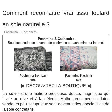
Comment reconnaître vrai tissu foulard
en soie naturelle ?
-
Pashmina & Cachemire
Pashmina & Cachemire
Boutique leader de la vente de pashmina et cachemire sur internet
Pashmina Bombay
Pashmina Kashmir
69€
69€
▶ DÉCOUVREZ LA BOUTIQUE ◀
La
soie
est une matière précieuse, douce, magnifique qui
invite au rêve et à la détente. Malheureusement, certains
vendeurs peu scrupuleux sont devenus des spécialistes de
la soie contrefaite.