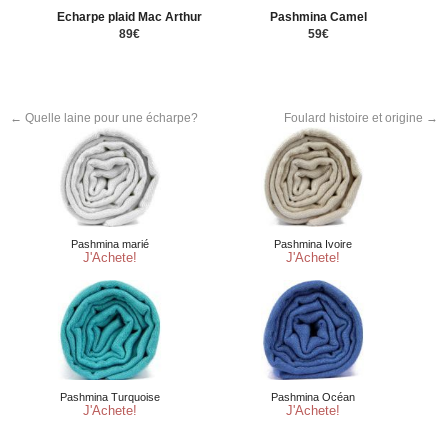
Echarpe plaid Mac Arthur
Pashmina Camel
89€
59€
←
Quelle laine pour une écharpe?
Foulard histoire et origine
→