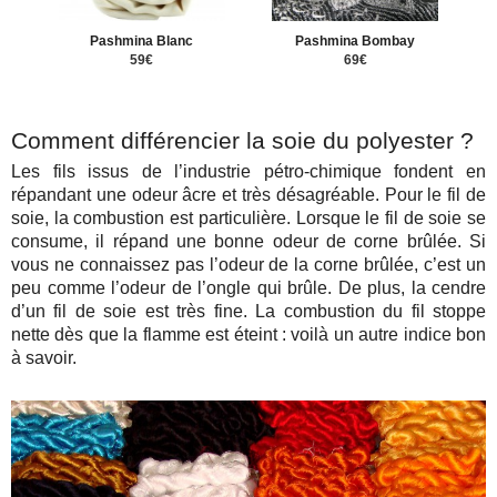
Pashmina Blanc
Pashmina Bombay
59€
69€
Comment différencier la soie du polyester ?
Les fils issus de l’industrie pétro-chimique fondent en
répandant une odeur âcre et très désagréable. Pour le fil de
soie, la combustion est particulière. Lorsque le fil de soie se
consume, il répand une bonne odeur de corne brûlée. Si
vous ne connaissez pas l’odeur de la corne brûlée, c’est un
peu comme l’odeur de l’ongle qui brûle. De plus, la cendre
d’un fil de soie est très fine. La combustion du fil stoppe
nette dès que la flamme est éteint : voilà un autre indice bon
à savoir.