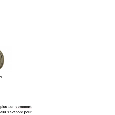
ve
r plus sur
comment
celui s’évapore pour