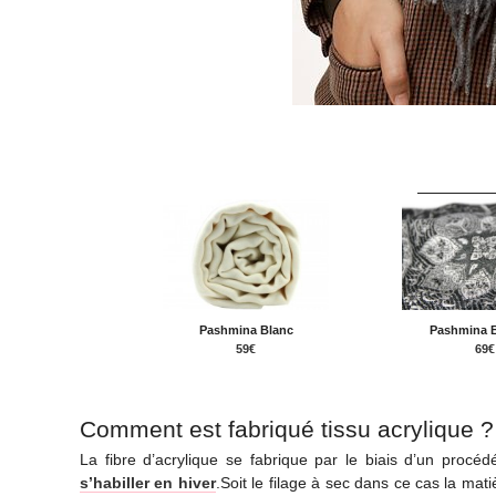
Pashmina Blanc
Pashmina 
59€
69€
Comment est fabriqué tissu acrylique ?
La fibre d’acrylique se fabrique par le biais d’un procé
s’habiller en hiver
.Soit le filage à sec dans ce cas la mat