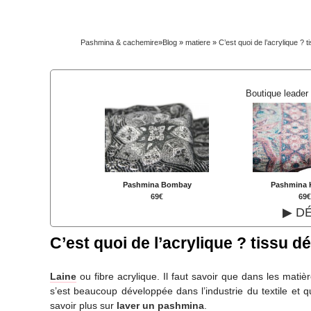
Pashmina & cachemire
»
Blog
»
matiere
»
C’est quoi de l’acrylique ? ti
Boutique leader
Pashmina Bombay
Pashmina 
69€
69
▶ D
C’est quoi de l’acrylique ? tissu dé
Laine
ou fibre acrylique. Il faut savoir que dans les matière
s’est beaucoup développée dans l’industrie du textile et 
savoir plus sur
laver un pashmina
.