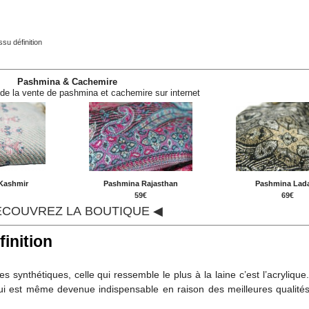
ssu définition
Pashmina & Cachemire
 de la vente de pashmina et cachemire sur internet
Kashmir
Pashmina Rajasthan
Pashmina Lad
€
59€
69€
ÉCOUVREZ LA BOUTIQUE ◀
finition
s synthétiques, celle qui ressemble le plus à la laine c’est l’acrylique
qui est même devenue indispensable en raison des meilleures qualités