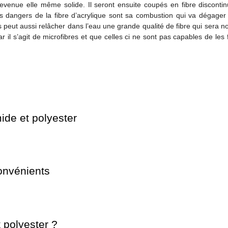
devenue elle même solide. Il seront ensuite coupés en fibre disconti
s dangers de la fibre d’acrylique sont sa combustion qui va dégager 
 peut aussi relâcher dans l’eau une grande qualité de fibre qui sera n
 il s’agit de microfibres et que celles ci ne sont pas capables de les fi
mide et polyester
convénients
 polyester ?