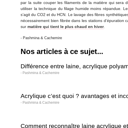
par la suite couper les filaments de la matière qui sera 
utiliser la technique du filage humide moins répandue. Le
s’agit du CO2 et du HCN. Le lavage des fibres synthétiques
nécessairement bien fibrée dans les stations d’épuration car
sur
matière qui tient le plus chaud en hiver
.
-
Pashmina & Cachemire
Nos articles à ce sujet...
Différence entre laine, acrylique polya
-
Pashmina & Cachemire
Acrylique c’est quoi ? avantages et in
-
Pashmina & Cachemire
Comment reconnaître laine acrylique et