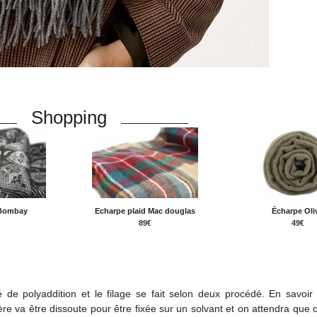
Shopping
Bombay
Echarpe plaid Mac douglas
Écharpe Oli
89€
49€
dé de polyaddition et le filage se fait selon deux procédé. En savoi
ière va être dissoute pour être fixée sur un solvant et on attendra que 