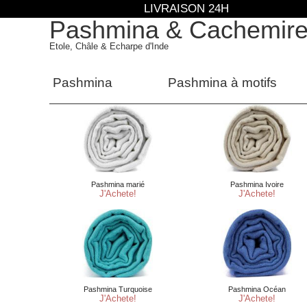
LIVRAISON 24H
Pashmina & Cachemir
Etole, Châle & Echarpe d'Inde
Pashmina
Pashmina à motifs