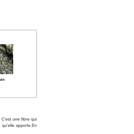
akh
. C’est une fibre qui
 qu’elle apporte.En