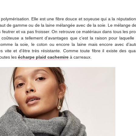
 polymérisation. Elle est une fibre douce et soyeuse qui a la réputation 
 haut de gamme ou de la laine mélangée avec de la soie. Le mélange d
pas feutrer et va pas froisser. On retrouve ce matériaux dans tous les pr
u coûteuse a tellement d’avantages que c’est la raison pour laquelle s
omme la soie, le coton ou encore la laine mais encore avec d’autr
ès vite et d’être très résistante. Comme toute fibre il existe des qua
outes les
écharpe plaid cachemire
à carreaux.