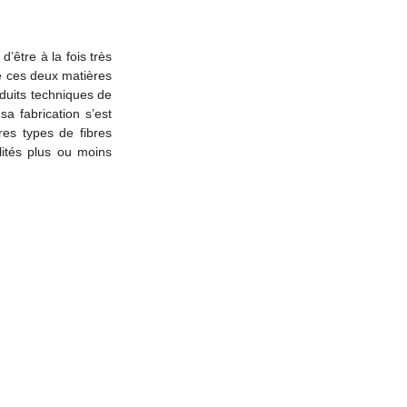
d’être à la fois très
e ces deux matières
oduits techniques de
a fabrication s’est
es types de fibres
lités plus ou moins