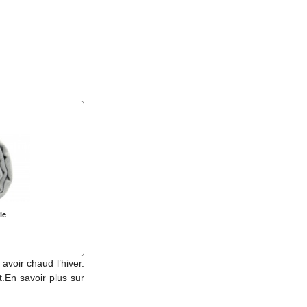
le
avoir chaud l’hiver.
t.En savoir plus sur