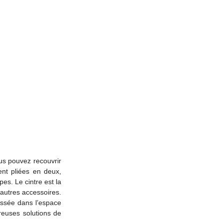
ous pouvez recouvrir
ent pliées en deux,
es. Le cintre est la
 autres accessoires.
issée dans l’espace
reuses solutions de