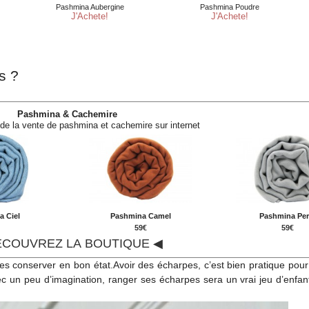
s ?
Pashmina & Cachemire
 de la vente de pashmina et cachemire sur internet
 Ciel
Pashmina Camel
Pashmina Per
€
59€
59€
ÉCOUVREZ LA BOUTIQUE ◀
les conserver en bon état.Avoir des écharpes, c’est bien pratique pour 
vec un peu d’imagination, ranger ses écharpes sera un vrai jeu d’enfan