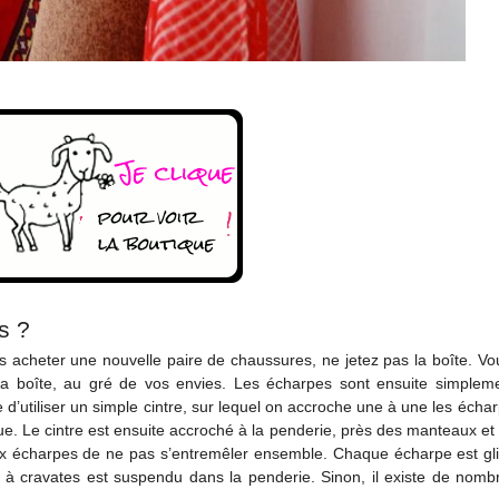
s ?
ous acheter une nouvelle paire de chaussures, ne jetez pas la boîte. V
de la boîte, au gré de vos envies. Les écharpes sont ensuite simplem
 d’utiliser un simple cintre, sur lequel on accroche une à une les écharp
ique. Le cintre est ensuite accroché à la penderie, près des manteaux et
t aux écharpes de ne pas s’entremêler ensemble. Chaque écharpe est gl
e à cravates est suspendu dans la penderie. Sinon, il existe de nomb