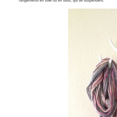
rangements en toile ou en tissu, qui se suspendent.