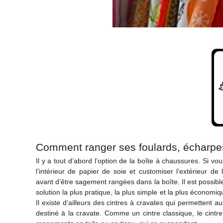
Comment ranger ses foulards, écharpe
Il y a tout d’abord l’option de la boîte à chaussures. Si v
l’intérieur de papier de soie et customiser l’extérieur 
avant d’être sagement rangées dans la boîte. Il est possible
solution la plus pratique, la plus simple et la plus économ
Il existe d’ailleurs des cintres à cravates qui permetten
destiné à la cravate. Comme un cintre classique, le cintr