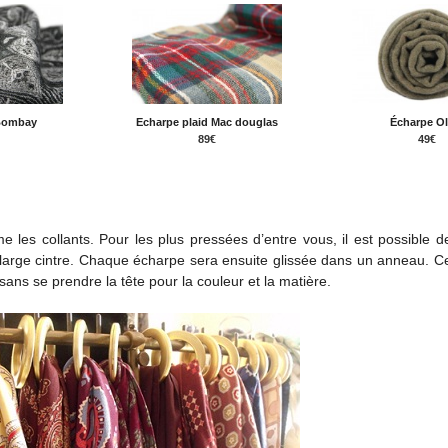
Bombay
Echarpe plaid Mac douglas
Écharpe Ol
89€
49€
e les collants. Pour les plus pressées d’entre vous, il est possible 
large cintre. Chaque écharpe sera ensuite glissée dans un anneau. Ce
ans se prendre la tête pour la couleur et la matière.