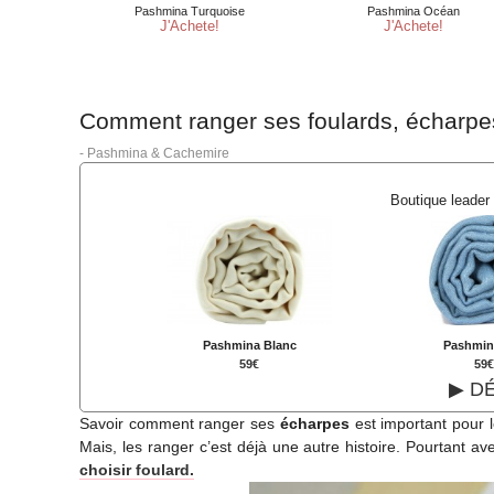
Comment ranger ses foulards, écharpe
-
Pashmina & Cachemire
Boutique leader
Pashmina Blanc
Pashmina
59€
59
▶ D
Savoir comment ranger ses
écharpes
est important pour 
Mais, les ranger c’est déjà une autre histoire. Pourtant a
choisir foulard.