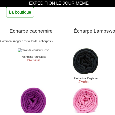
EXPÉDITION LE JOUR MÊME
e
La boutique
Echarpe cachemire
Écharpe Lambswo
»
Comment ranger ses foulards, écharpes ?