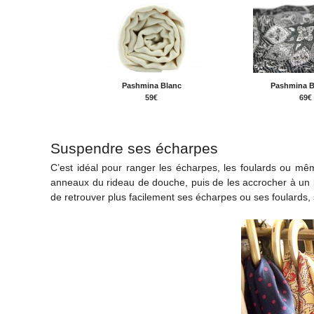
Pashmina Blanc
Pashmina 
59€
69€
Suspendre ses écharpes
C’est idéal pour ranger les écharpes, les foulards ou mêm
anneaux du rideau de douche, puis de les accrocher à un 
de retrouver plus facilement ses écharpes ou ses foulards, s