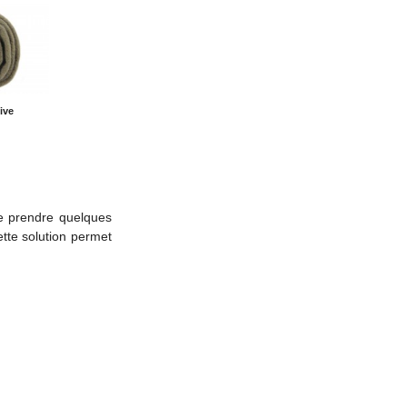
ive
de prendre quelques
tte solution permet