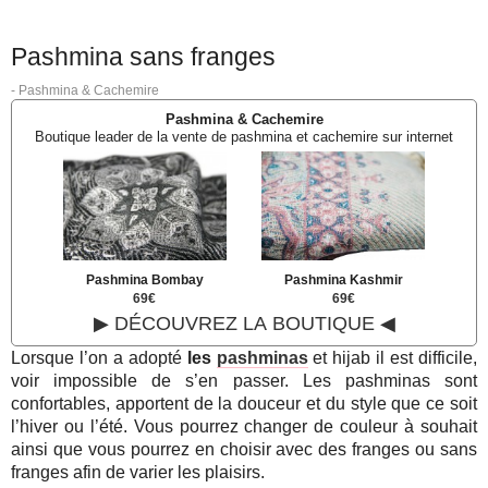
Pashmina sans franges
-
Pashmina & Cachemire
Pashmina & Cachemire
Boutique leader de la vente de pashmina et cachemire sur internet
Pashmina Bombay
Pashmina Kashmir
69€
69€
▶ DÉCOUVREZ LA BOUTIQUE ◀
Lorsque l’on a adopté
les
pashminas
et hijab il est difficile,
voir impossible de s’en passer. Les pashminas sont
confortables, apportent de la douceur et du style que ce soit
l’hiver ou l’été. Vous pourrez changer de couleur à souhait
ainsi que vous pourrez en choisir avec des franges ou sans
franges afin de varier les plaisirs.