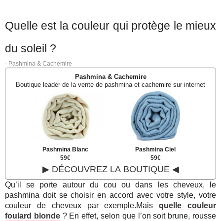
Quelle est la couleur qui protège le mieux
du soleil ?
-
Pashmina & Cachemire
Pashmina & Cachemire
Boutique leader de la vente de pashmina et cachemire sur internet
Pashmina Blanc
Pashmina Ciel
59€
59€
▶ DÉCOUVREZ LA BOUTIQUE ◀
Qu’il se porte autour du cou ou dans les cheveux, le
pashmina doit se choisir en accord avec votre style, votre
couleur de cheveux par exemple.Mais
quelle couleur
foulard blonde
? En effet, selon que l’on soit brune, rousse