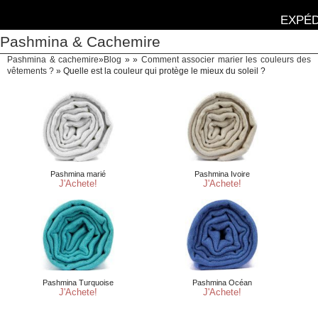
EXPÉD
Pashmina & Cachemire
Pashmina & cachemire
»
Blog
» »
Comment associer marier les couleurs des
vêtements ?
»
Quelle est la couleur qui protège le mieux du soleil ?