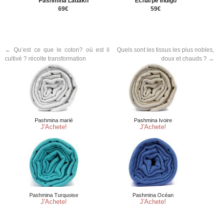
Pashmina Ladakh
Écharpe Indigo
69€
59€
←
Qu’est ce que le coton? où est il
Quels sont les tissus les plus nobles,
cultivé ? récolte transformation
doux et chauds ?
→