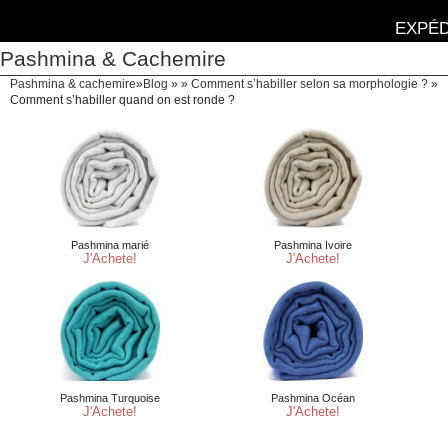
EXPÉD
Pashmina & Cachemire
Pashmina & cachemire
»
Blog
» »
Comment s’habiller selon sa morphologie ?
»
Comment s’habiller quand on est ronde ?