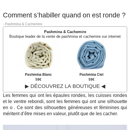
Comment s’habiller quand on est ronde ?
-
Pashmina & Cachemire
Pashmina & Cachemire
Boutique leader de la vente de pashmina et cachemire sur internet
Pashmina Blanc
Pashmina Ciel
59€
59€
▶ DÉCOUVREZ LA BOUTIQUE ◀
Les femmes qui ont les épaules rondes, les cuisses rondes
et le ventre rebondi, sont les femmes qui ont une silhouette
en o . Ce sont des silhouettes généreuses et féminines qui
méritent d’être mises en valeur, plutôt que de les cacher.