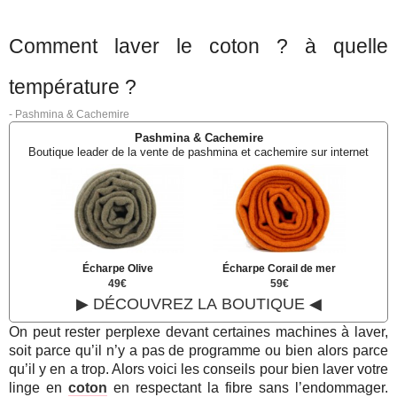
Comment laver le coton ? à quelle
température ?
-
Pashmina & Cachemire
Pashmina & Cachemire
Boutique leader de la vente de pashmina et cachemire sur internet
Écharpe Olive
Écharpe Corail de mer
49€
59€
▶ DÉCOUVREZ LA BOUTIQUE ◀
On peut rester perplexe devant certaines machines à laver,
soit parce qu’il n’y a pas de programme ou bien alors parce
qu’il y en a trop. Alors voici les conseils pour bien laver votre
linge en
coton
en respectant la fibre sans l’endommager.