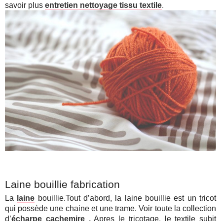
savoir plus
entretien nettoyage tissu textile
.
Laine bouillie fabrication
La
laine
bouillie.Tout d’abord, la laine bouillie est un tricot
qui possède une chaine et une trame. Voir toute la collection
d’
écharpe cachemire
.
Apres le tricotage, le textile subit