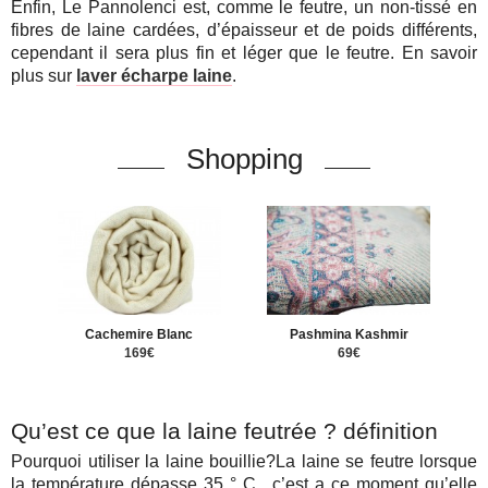
Enfin, Le Pannolenci est, comme le feutre, un non-tissé en
fibres de laine cardées, d’épaisseur et de poids différents,
cependant il sera plus fin et léger que le feutre. En savoir
plus sur
laver écharpe laine
.
Shopping
Cachemire Blanc
Pashmina Kashmir
169€
69€
Qu’est ce que la laine feutrée ? définition
Pourquoi utiliser la laine bouillie?La laine se feutre lorsque
la température dépasse 35 ° C , c’est a ce moment qu’elle