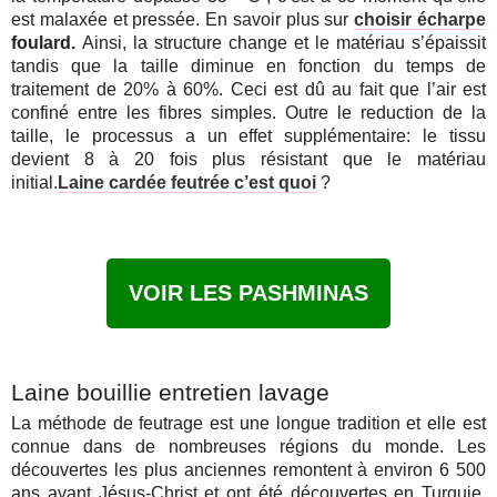
est malaxée et pressée. En savoir plus sur
choisir écharpe
foulard.
Ainsi, la structure change et le matériau s’épaissit
tandis que la taille diminue en fonction du temps de
traitement de 20% à 60%. Ceci est dû au fait que l’air est
confiné entre les fibres simples. Outre le reduction de la
taille, le processus a un effet supplémentaire: le tissu
devient 8 à 20 fois plus résistant que le matériau
initial.
Laine cardée feutrée c’est quoi
?
VOIR LES PASHMINAS
Laine bouillie entretien lavage
La méthode de feutrage est une longue tradition et elle est
connue dans de nombreuses régions du monde. Les
découvertes les plus anciennes remontent à environ 6 500
ans avant Jésus-Christ et ont été découvertes en Turquie.