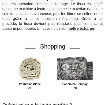
d’autres opération comme le feutrage. Le tissu est placé
dans une machine à feutrer, qui imbibe le matériau dans une
solution alcaline-savonneuse, puis les fibres se collent entre
elles grâce a la compression mécanique. Grâce à ce
procédé, le tissu devient plus résistant, plus compact et
assez imperméable. En savoir plus sur
mettre écharpe
.
Shopping
Pashmina Blanc
Pashmina Bombay
59€
69€
Qu’est ce que la laine cardée ?