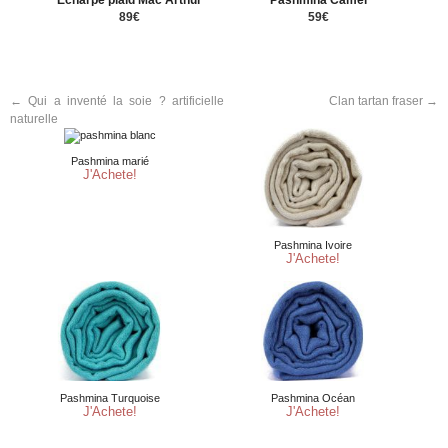
89€
59€
←
Qui a inventé la soie ? artificielle
Clan tartan fraser
→
naturelle