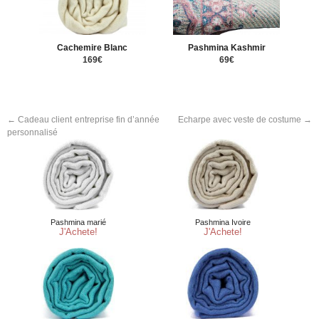
Cachemire Blanc
Pashmina Kashmir
169€
69€
←
Cadeau client entreprise fin d’année
Echarpe avec veste de costume
→
personnalisé