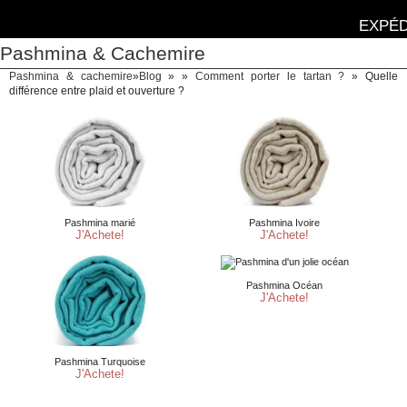
EXPÉD
Pashmina & Cachemire
Pashmina & cachemire
»
Blog
» »
Comment porter le tartan ?
»
Quelle
différence entre plaid et ouverture ?