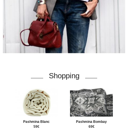
Shopping
Pashmina Blanc
Pashmina Bombay
59€
69€