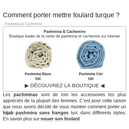
Comment porter mettre foulard turque ?
-
Pashmina & Cachemire
Pashmina & Cachemire
Boutique leader de la vente de pashmina et cachemire sur internet
Pashmina Blanc
Pashmina Ciel
59€
59€
▶ DÉCOUVREZ LA BOUTIQUE ◀
Les
pachminas
sont de loin les accessoires les plus
appréciés de la plupart des femmes. C’est pour cette raison
que nous avons décidé de vous montrer comment porter un
h
ijab
pashmina sans franges
turc dans différents styles.
En savoir plus sur
nouer son foulard