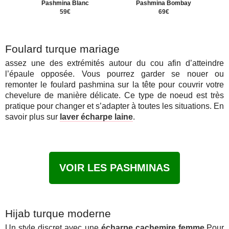
Pashmina Blanc
Pashmina Bombay
59€
69€
Foulard turque mariage
assez une des extrémités autour du cou afin d’atteindre
l’épaule opposée. Vous pourrez garder se nouer ou
remonter le foulard pashmina sur la tête pour couvrir votre
chevelure de manière délicate. Ce type de noeud est très
pratique pour changer et s’adapter à toutes les situations. En
savoir plus sur
laver écharpe laine
.
VOIR LES PASHMINAS
Hijab turque moderne
Un style discret avec une
écharpe cachemire femme
.Pour