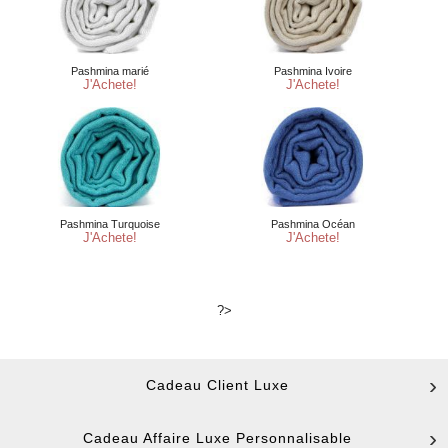
?>
Cadeau Client Luxe
Cadeau Affaire Luxe Personnalisable