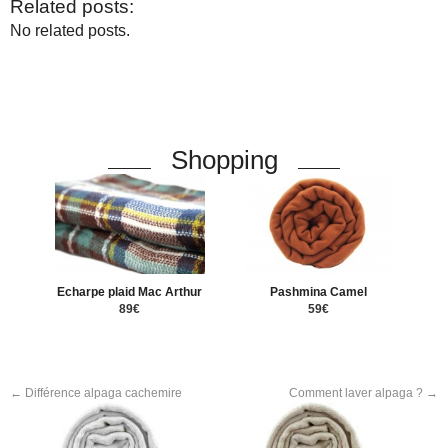
Related posts:
No related posts.
Shopping
Echarpe plaid Mac Arthur
Pashmina Camel
89€
59€
←
Différence alpaga cachemire
Comment laver alpaga ?
→