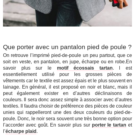
Que porter avec un pantalon pied de poule ?
On retrouve l’imprimé pied-de-poule un peu partout, que ce
soit en veste, en pantalon, en jupe, écharpe ou en robe.En
savoir plus sur le
motif écossais tartan
.
l est
essentiellement utilisé pour les grosses pièces de
vêtements car le textile est assez épais et le plus souvent en
lainage. En général, il est proposé en noir et blanc, mais il
peut également exister en d’autres déclinaisons de
couleurs. Il sera donc assez simple à associer avec d’autres
textiles. Il faudra choisir de préférence des pièces de couleur
unies qui rappelleront une des deux couleurs du pied-de-
poule. Donc, le noir sera souvent une très bonne option pour
l’accorder avec goût. En savoir plus sur
porter le tartan
et
l’
écharpe plaid
.