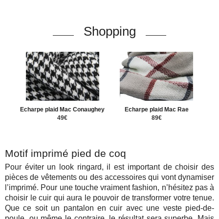
Shopping
Echarpe plaid Mac Conaughey
Echarpe plaid Mac Rae
49€
89€
Motif imprimé pied de coq
Pour éviter un look ringard, il est important de choisir des
pièces de vêtements ou des accessoires qui vont dynamiser
l’imprimé. Pour une touche vraiment fashion, n’hésitez pas à
choisir le cuir qui aura le pouvoir de transformer votre tenue.
Que ce soit un pantalon en cuir avec une veste pied-de-
poule, ou même le contraire, le résultat sera superbe. Mais