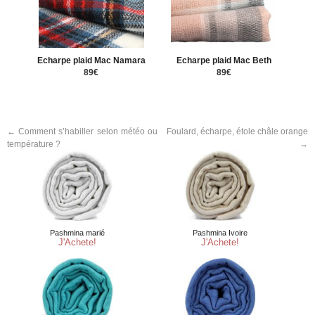
Echarpe plaid Mac Namara
Echarpe plaid Mac Beth
89€
89€
←
Comment s’habiller selon météo ou
Foulard, écharpe, étole châle orange
température ?
→