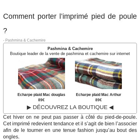
Comment porter l’imprimé pied de poule
?
-
Pashmina & Cachemire
Pashmina & Cachemire
Boutique leader de la vente de pashmina et cachemire sur internet
Echarpe plaid Mac douglas
Echarpe plaid Mac Arthur
89€
89€
▶ DÉCOUVREZ LA BOUTIQUE ◀
Cet hiver on ne peut pas passer à côté du pied-de-poule.
Cet imprimé redevient tendance et il s’agit de bien l’associer
afin de le tourner en une tenue fashion jusqu’au bout des
ongles.