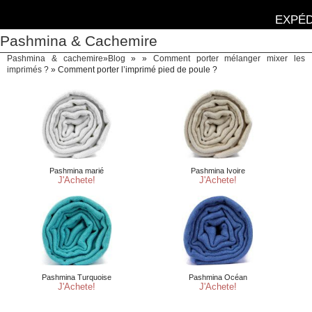
EXPÉD
Pashmina & Cachemire
Pashmina & cachemire
»
Blog
» »
Comment porter mélanger mixer les
imprimés ?
»
Comment porter l’imprimé pied de poule ?